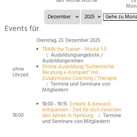
Jahr
Monat
Woche
zu
Mon
Gehe zu Mona
Events für
Dienstag, 23. Dezember 2025
TRAIN the Trainer - Modul 1-5
:: Ausbildungsangebote /
Ausbildungsreihen
Online-Ausbildung "Systemische
ohne
Beratung e-Kompakt" mit
Uhrzeit
Zusatzmodul Coaching / Therapie
:: Termine und Seminare von
Mitgliedern
18:00 - 19:15
Einkehr & bewusst
entspannen - Zeit für dich zwischen
18:00
den Jahren in Hamburg
:: Termine
und Seminare von Mitgliedern