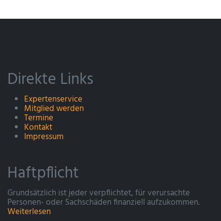
Direkte Links
Expertenservice
Mitglied werden
Termine
Kontakt
Impressum
Haftpflicht
Grundsätzlich ist jeder verpflichtet, für verursachte
Personen- oder Sachschäden finanziell aufzukommen.
Weiterlesen