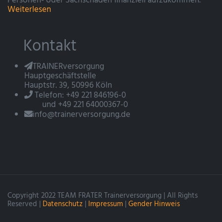
Personen- oder Sachschäden finanziell aufzukommen.
Weiterlesen
Kontakt
TRAINERversorgung
Hauptgeschäftstelle
Hauptstr. 39, 50996 Köln
Telefon: +49 221 846196-0
und +49 221 64000367-0
info@trainerversorgung.de
Copyright 2022 TEAM FRATER Trainerversorgung | All Rights
Reserved |
Datenschutz
|
Impressum
|
Gender Hinweis