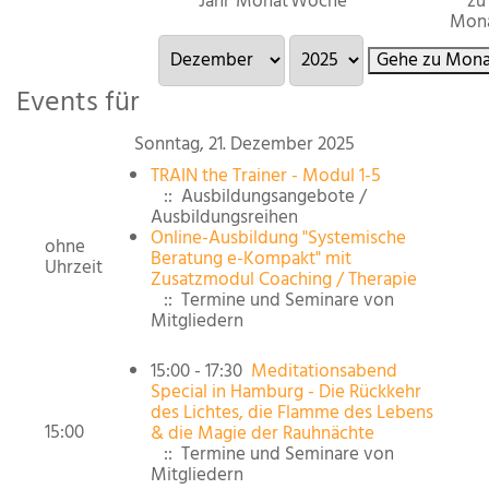
Jahr
Monat
Woche
zu
Mon
Gehe zu Mona
Events für
Sonntag, 21. Dezember 2025
TRAIN the Trainer - Modul 1-5
:: Ausbildungsangebote /
Ausbildungsreihen
Online-Ausbildung "Systemische
ohne
Beratung e-Kompakt" mit
Uhrzeit
Zusatzmodul Coaching / Therapie
:: Termine und Seminare von
Mitgliedern
15:00 - 17:30
Meditationsabend
Special in Hamburg - Die Rückkehr
des Lichtes, die Flamme des Lebens
15:00
& die Magie der Rauhnächte
:: Termine und Seminare von
Mitgliedern