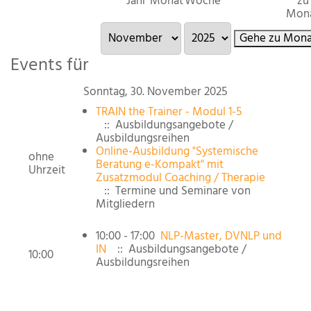
Jahr
Monat
Woche
zu
Mon
Gehe zu Mona
Events für
Sonntag, 30. November 2025
TRAIN the Trainer - Modul 1-5
:: Ausbildungsangebote /
Ausbildungsreihen
Online-Ausbildung "Systemische
ohne
Beratung e-Kompakt" mit
Uhrzeit
Zusatzmodul Coaching / Therapie
:: Termine und Seminare von
Mitgliedern
10:00 - 17:00
NLP-Master, DVNLP und
IN
:: Ausbildungsangebote /
10:00
Ausbildungsreihen