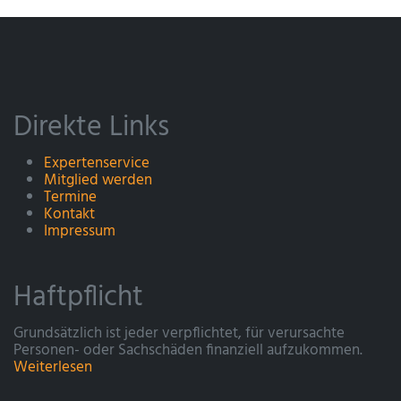
Direkte Links
Expertenservice
Mitglied werden
Termine
Kontakt
Impressum
Haftpflicht
Grundsätzlich ist jeder verpflichtet, für verursachte
Personen- oder Sachschäden finanziell aufzukommen.
Weiterlesen