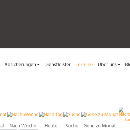
Absicherungen
Dienstleister
Termine
Über uns
Bl
at
Nach Woche
Heute
Suche
Gehe zu Monat