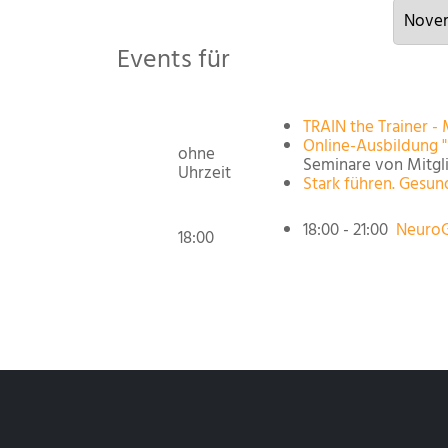
Events für
TRAIN the Trainer -
Online-Ausbildung 
ohne
Seminare von Mitgl
Uhrzeit
Stark führen. Gesun
18:00 - 21:00
NeuroG
18:00