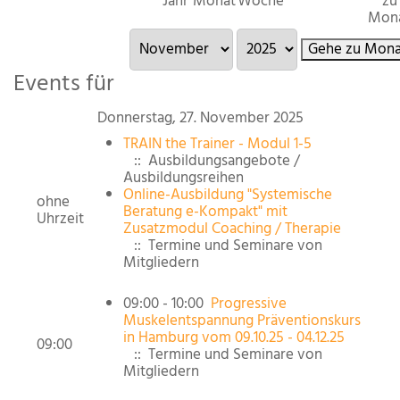
Jahr
Monat
Woche
zu
Mon
Gehe zu Mona
Events für
Donnerstag, 27. November 2025
TRAIN the Trainer - Modul 1-5
:: Ausbildungsangebote /
Ausbildungsreihen
Online-Ausbildung "Systemische
ohne
Beratung e-Kompakt" mit
Uhrzeit
Zusatzmodul Coaching / Therapie
:: Termine und Seminare von
Mitgliedern
09:00 - 10:00
Progressive
Muskelentspannung Präventionskurs
in Hamburg vom 09.10.25 - 04.12.25
09:00
:: Termine und Seminare von
Mitgliedern