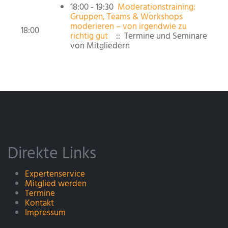
18:00 - 19:30
Moderationstraining:
Gruppen, Teams & Workshops
moderieren – von irgendwie zu
18:00
richtig gut
:: Termine und Seminare
von Mitgliedern
Direkte Links
Expertenservice
Mitglied werden
Termine
Kontakt
Impressum