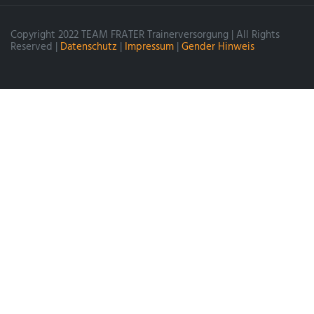
Copyright 2022 TEAM FRATER Trainerversorgung | All Rights
Reserved |
Datenschutz
|
Impressum
|
Gender Hinweis