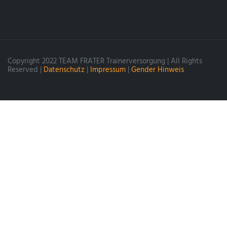
Copyright 2022 TEAM FRATER Trainerversorgung | All Rights
Reserved |
Datenschutz
|
Impressum
|
Gender Hinweis