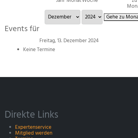
Jahr
Monat
Woche
zu
Mon
Gehe zu Mona
Events für
Freitag, 13. Dezember 2024
Keine Termine
Direkte Links
Expertenservice
Mitglied werden