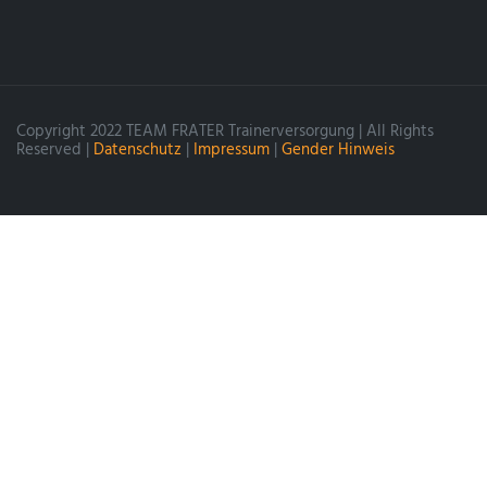
Copyright 2022 TEAM FRATER Trainerversorgung | All Rights
Reserved |
Datenschutz
|
Impressum
|
Gender Hinweis