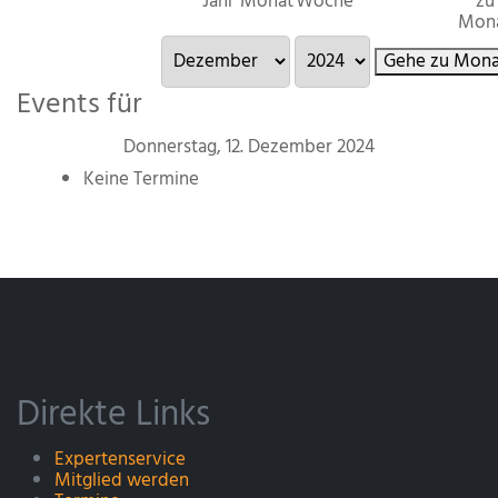
Jahr
Monat
Woche
zu
Mon
Gehe zu Mona
Events für
Donnerstag, 12. Dezember 2024
Keine Termine
Direkte Links
Expertenservice
Mitglied werden