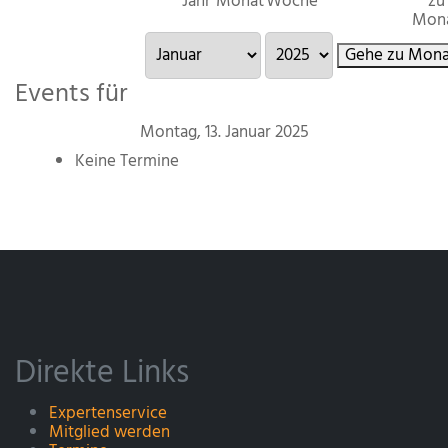
Jahr
Monat
Woche
zu
Mon
Gehe zu Mona
Events für
Montag, 13. Januar 2025
Keine Termine
Direkte Links
Expertenservice
Mitglied werden