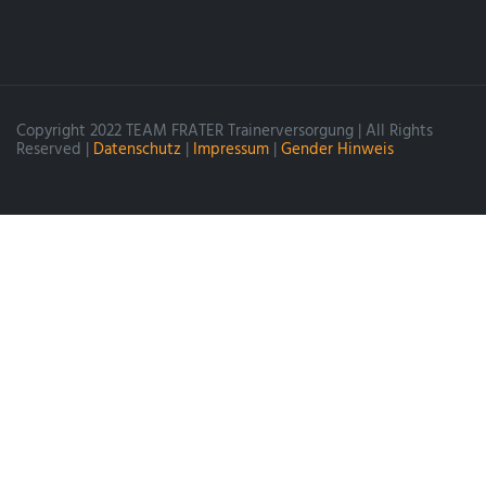
Copyright 2022 TEAM FRATER Trainerversorgung | All Rights
Reserved |
Datenschutz
|
Impressum
|
Gender Hinweis