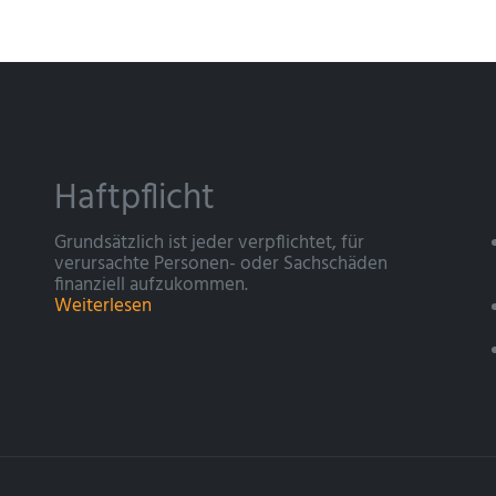
Haftpflicht
Grundsätzlich ist jeder verpflichtet, für
verursachte Personen- oder Sachschäden
finanziell aufzukommen.
Weiterlesen