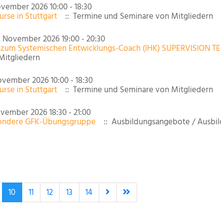
ovember 2026 10:00 - 18:30
rse in Stuttgart
:: Termine und Seminare von Mitgliedern
. November 2026 19:00 - 20:30
 zum Systemischen Entwicklungs-Coach (IHK) SUPERVISION TE
Mitgliedern
ovember 2026 10:00 - 18:30
rse in Stuttgart
:: Termine und Seminare von Mitgliedern
vember 2026 18:30 - 21:00
esondere GFK-Übungsgruppe
:: Ausbildungsangebote / Ausbil
10
11
12
13
14