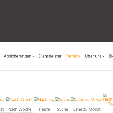
Absicherungen
Dienstleister
Termine
Über uns
Bl
at
Nach Woche
Heute
Suche
Gehe zu Monat