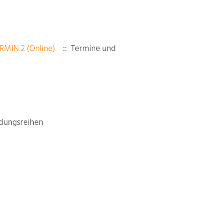
RMIN 2 (Online)
:: Termine und
dungsreihen