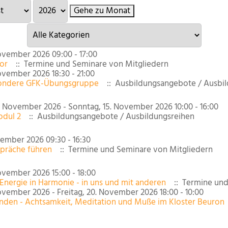
Gehe zu Monat
Eine Kategorie auswählen um die Liste zu filtern
vember 2026 09:00 - 17:00
or
:: Termine und Seminare von Mitgliedern
vember 2026 18:30 - 21:00
esondere GFK-Übungsgruppe
:: Ausbildungsangebote / Ausbil
. November 2026 - Sonntag, 15. November 2026 10:00 - 16:00
odul 2
:: Ausbildungsangebote / Ausbildungsreihen
vember 2026 09:30 - 16:30
spräche führen
:: Termine und Seminare von Mitgliedern
ovember 2026 15:00 - 18:00
Energie in Harmonie - in uns und mit anderen
:: Termine und
ovember 2026 - Freitag, 20. November 2026 18:00 - 10:00
inden - Achtsamkeit, Meditation und Muße im Kloster Beuron