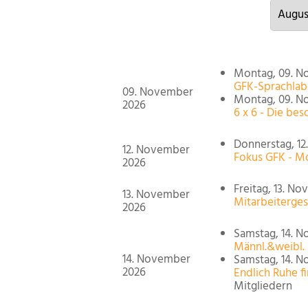
Montag, 09. No
GFK-Sprachlab
09. November
Montag, 09. No
2026
6 x 6 - Die b
Donnerstag, 12
12. November
Fokus GFK - M
2026
Freitag, 13. No
13. November
Mitarbeiterge
2026
Samstag, 14. N
Männl.&weibl. 
14. November
Samstag, 14. N
2026
Endlich Ruhe f
Mitgliedern