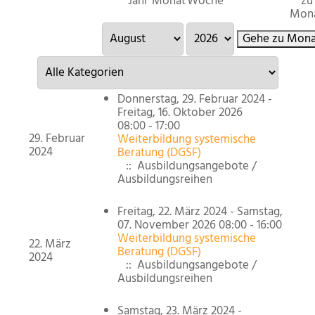
Jahr
Monat
Woche
zu
Mon
Gehe zu Mona
Eine Kategorie auswählen um die Liste zu filtern
Donnerstag, 29. Februar 2024 -
Freitag, 16. Oktober 2026
08:00 - 17:00
29. Februar
Weiterbildung systemische
2024
Beratung (DGSF)
:: Ausbildungsangebote /
Ausbildungsreihen
Freitag, 22. März 2024 - Samstag,
07. November 2026 08:00 - 16:00
Weiterbildung systemische
22. März
Beratung (DGSF)
2024
:: Ausbildungsangebote /
Ausbildungsreihen
Samstag, 23. März 2024 -