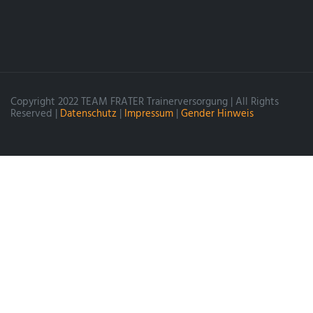
Copyright 2022 TEAM FRATER Trainerversorgung | All Rights
Reserved |
Datenschutz
|
Impressum
|
Gender Hinweis