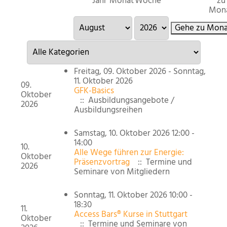
Jahr
Monat
Woche
zu
Mon
Gehe zu Mona
Eine Kategorie auswählen um die Liste zu filtern
Freitag, 09. Oktober 2026 - Sonntag,
11. Oktober 2026
09.
GFK-Basics
Oktober
:: Ausbildungsangebote /
2026
Ausbildungsreihen
Samstag, 10. Oktober 2026 12:00 -
14:00
10.
Alle Wege führen zur Energie:
Oktober
Präsenzvortrag
:: Termine und
2026
Seminare von Mitgliedern
Sonntag, 11. Oktober 2026 10:00 -
18:30
11.
Access Bars® Kurse in Stuttgart
Oktober
:: Termine und Seminare von