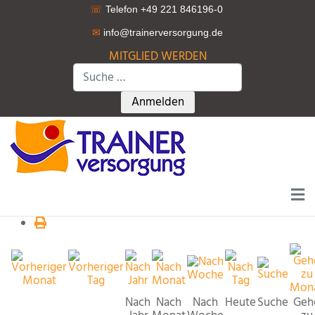
☏
Telefon +49 221 846196-0
✉
info@trainerversorgung.d
e
MITGLIED WERDEN
Suchen
Type 2 or more characters for r
Anmelden
Nach
Nach
Nach
Heute
Suche
Geh