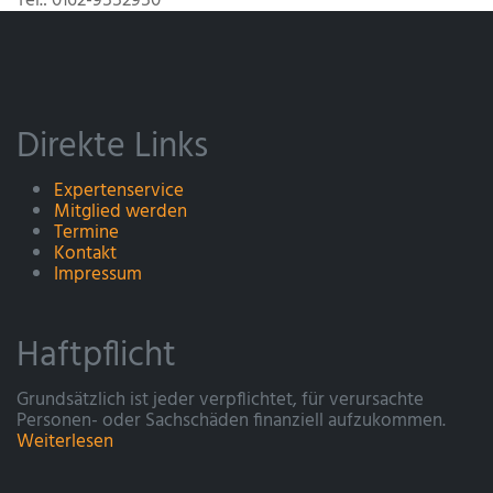
Tel.: 0162-9552950
Direkte Links
Expertenservice
Mitglied werden
Termine
Kontakt
Impressum
Haftpflicht
Grundsätzlich ist jeder verpflichtet, für verursachte
Personen- oder Sachschäden finanziell aufzukommen.
Weiterlesen