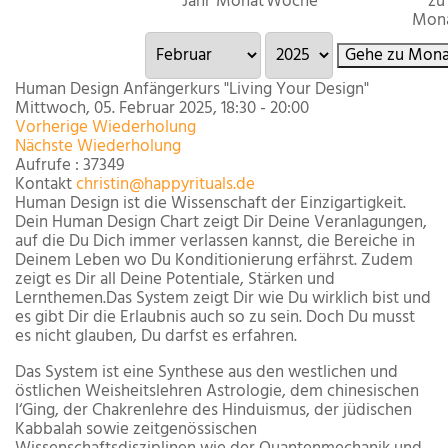
Jahr
Monat
Woche
zu
Mon
Gehe zu Mona
Human Design Anfängerkurs "Living Your Design"
Mittwoch, 05. Februar 2025, 18:30 - 20:00
Vorherige Wiederholung
Nächste Wiederholung
Aufrufe
: 37349
Kontakt
christin@happyrituals.de
Human Design ist die Wissenschaft der Einzigartigkeit.
Dein Human Design Chart zeigt Dir Deine Veranlagungen,
auf die Du Dich immer verlassen kannst, die Bereiche in
Deinem Leben wo Du Konditionierung erfährst. Zudem
zeigt es Dir all Deine Potentiale, Stärken und
Lernthemen.Das System zeigt Dir wie Du wirklich bist und
es gibt Dir die Erlaubnis auch so zu sein. Doch Du musst
es nicht glauben, Du darfst es erfahren.
Das System ist eine Synthese aus den westlichen und
östlichen Weisheitslehren Astrologie, dem chinesischen
I‘Ging, der Chakrenlehre des Hinduismus, der jüdischen
Kabbalah sowie zeitgenössischen