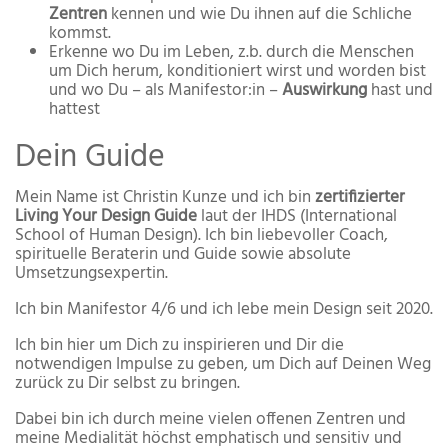
Zentren
kennen und wie Du ihnen auf die Schliche
kommst.
Erkenne wo Du im Leben, z.b. durch die Menschen
um Dich herum, konditioniert wirst und worden bist
und wo Du – als Manifestor:in –
Auswirkung
hast und
hattest
Dein Guide
Mein Name ist Christin Kunze und ich bin
zertifizierter
Living Your Design Guide
laut der IHDS (International
School of Human Design). Ich bin liebevoller Coach,
spirituelle Beraterin und Guide sowie absolute
Umsetzungsexpertin.
Ich bin Manifestor 4/6 und ich lebe mein Design seit 2020.
Ich bin hier um Dich zu inspirieren und Dir die
notwendigen Impulse zu geben, um Dich auf Deinen Weg
zurück zu Dir selbst zu bringen.
Dabei bin ich durch meine vielen offenen Zentren und
meine Medialität höchst emphatisch und sensitiv und