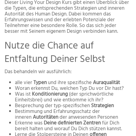
Dieser Living Your Design Kurs gibt einen Überblick über
die Typen, die entsprechenden Strategien und inneren
Autorität des Human Design. Dabei kommen das
Erfahrungswissen und der erlebten Potenziale der
Teilnehmer eine besondere Rolle. So das sich jeder
besser mit Seinem eigenem Design verbinden kann.
Nutze die Chance auf
Entfaltung Deiner Selbst
Das behandeln wir ausführlich:
alle vier
Typen
und ihre spezifische
Auraqualität
Woran erkennst Du, welchen Typ Du vor Dir hast?
Was ist
Konditionierung
(der sprichwörtliche
Einheitsbrei) und wie entkomme ich ihr?
Besprechung der typ-spezifischen
Strategien
Bestimmung und Erfahrungsschatz der
inneren
Autoritäten
der anwesenden Personen
Erkenne was
Deine definierten Zentren
für Dich
bereit halten und worauf Du Dich stützen kannst.
Lerne die Stolpersteine in Deinen
offenen