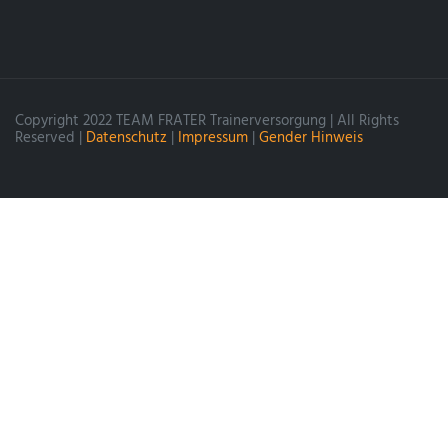
Copyright 2022 TEAM FRATER Trainerversorgung | All Rights
Reserved |
Datenschutz
|
Impressum
|
Gender Hinweis