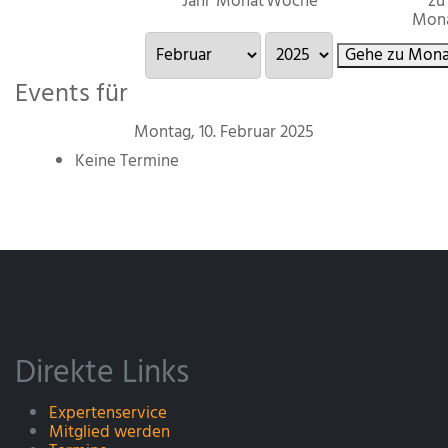
Jahr
Monat
Woche
zu
Mon
Gehe zu Mona
Events für
Montag, 10. Februar 2025
Keine Termine
Direkte Links
Expertenservice
Mitglied werden