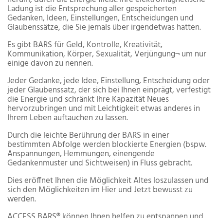
Ladung ist die Entsprechung aller gespeicherten
Gedanken, Ideen, Einstellungen, Entscheidungen und
Glaubenssätze, die Sie jemals über irgendetwas hatten.
Es gibt BARS für Geld, Kontrolle, Kreativität,
Kommunikation, Körper, Sexualität, Verjüngung¬ um nur
einige davon zu nennen.
Jeder Gedanke, jede Idee, Einstellung, Entscheidung oder
jeder Glaubenssatz, der sich bei Ihnen einprägt, verfestigt
die Energie und schränkt Ihre Kapazität Neues
hervorzubringen und mit Leichtigkeit etwas anderes in
Ihrem Leben auftauchen zu lassen.
Durch die leichte Berührung der BARS in einer
bestimmten Abfolge werden blockierte Energien (bspw.
Anspannungen, Hemmungen, einengende
Gedankenmuster und Sichtweisen) in Fluss gebracht.
Dies eröffnet Ihnen die Möglichkeit Altes loszulassen und
sich den Möglichkeiten im Hier und Jetzt bewusst zu
werden.
ACCESS BARS® können Ihnen helfen zu entspannen und