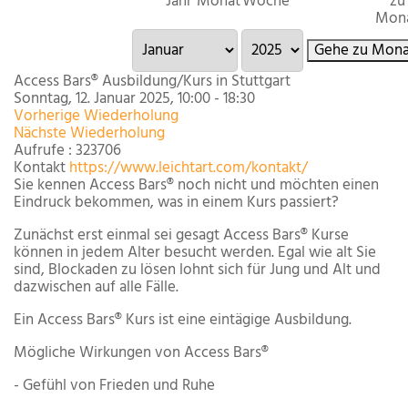
Jahr
Monat
Woche
zu
Mon
Gehe zu Mona
Access Bars® Ausbildung/Kurs in Stuttgart
Sonntag, 12. Januar 2025, 10:00 - 18:30
Vorherige Wiederholung
Nächste Wiederholung
Aufrufe
: 323706
Kontakt
https://www.leichtart.com/kontakt/
Sie kennen Access Bars® noch nicht und möchten einen
Eindruck bekommen, was in einem Kurs passiert?
Zunächst erst einmal sei gesagt Access Bars® Kurse
können in jedem Alter besucht werden. Egal wie alt Sie
sind, Blockaden zu lösen lohnt sich für Jung und Alt und
dazwischen auf alle Fälle.
Ein Access Bars® Kurs ist eine eintägige Ausbildung.
Mögliche Wirkungen von Access Bars®
- Gefühl von Frieden und Ruhe