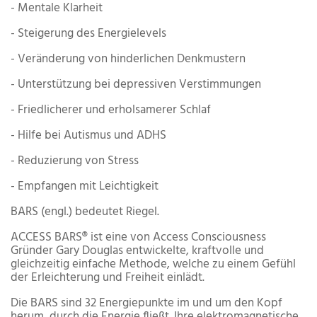
- Mentale Klarheit
- Steigerung des Energielevels
- Veränderung von hinderlichen Denkmustern
- Unterstützung bei depressiven Verstimmungen
- Friedlicherer und erholsamerer Schlaf
- Hilfe bei Autismus und ADHS
- Reduzierung von Stress
- Empfangen mit Leichtigkeit
BARS (engl.) bedeutet Riegel.
ACCESS BARS® ist eine von Access Consciousness
Gründer Gary Douglas entwickelte, kraftvolle und
gleichzeitig einfache Methode, welche zu einem Gefühl
der Erleichterung und Freiheit einlädt.
Die BARS sind 32 Energiepunkte im und um den Kopf
herum, durch die Energie fließt. Ihre elektromagnetische