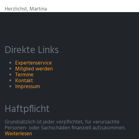
Herzlichst, Martina
Direkte Links
Expertenservice
Mitglied werden
Termine
Kontakt
Impressum
Haftpflicht
Grundsätzlich ist jeder verpflichtet, für verursachte
Personen- oder Sachschäden finanziell aufzukommen.
Weiterlesen