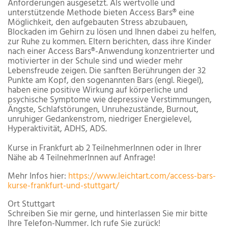
Anforderungen ausgesetzt. Als wertvolle und
unterstützende Methode bieten Access Bars® eine
Möglichkeit, den aufgebauten Stress abzubauen,
Blockaden im Gehirn zu lösen und Ihnen dabei zu helfen,
zur Ruhe zu kommen. Eltern berichten, dass ihre Kinder
nach einer Access Bars®-Anwendung konzentrierter und
motivierter in der Schule sind und wieder mehr
Lebensfreude zeigen. Die sanften Berührungen der 32
Punkte am Kopf, den sogenannten Bars (engl. Riegel),
haben eine positive Wirkung auf körperliche und
psychische Symptome wie depressive Verstimmungen,
Ängste, Schlafstörungen, Unruhezustände, Burnout,
unruhiger Gedankenstrom, niedriger Energielevel,
Hyperaktivität, ADHS, ADS.
Kurse in Frankfurt ab 2 TeilnehmerInnen oder in Ihrer
Nähe ab 4 TeilnehmerInnen auf Anfrage!
Mehr Infos hier:
https://www.leichtart.com/access-bars-
kurse-frankfurt-und-stuttgart/
Ort
Stuttgart
Schreiben Sie mir gerne, und hinterlassen Sie mir bitte
Ihre Telefon-Nummer. Ich rufe Sie zurück!