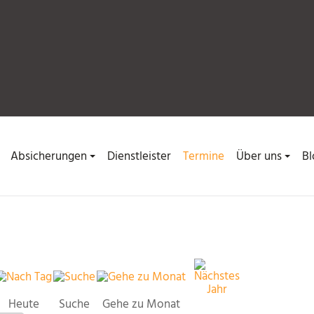
Absicherungen
Dienstleister
Termine
Über uns
Bl
Heute
Suche
Gehe zu Monat