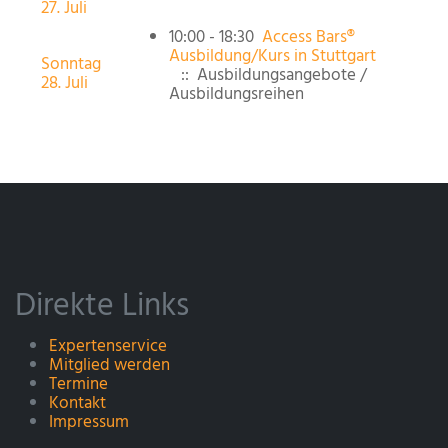
27. Juli
10:00 - 18:30
Access Bars®
Ausbildung/Kurs in Stuttgart
Sonntag
:: Ausbildungsangebote /
28. Juli
Ausbildungsreihen
Direkte Links
Expertenservice
Mitglied werden
Termine
Kontakt
Impressum