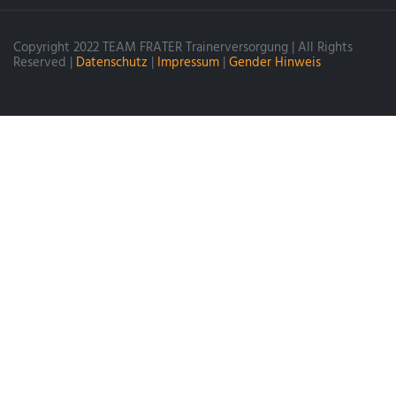
Copyright 2022 TEAM FRATER Trainerversorgung | All Rights
Reserved |
Datenschutz
|
Impressum
|
Gender Hinweis