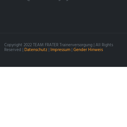
Copyright 2022 TEAM FRATER Trainerversorgung | All Rights
Reserved |
Datenschutz
|
Impressum
|
Gender Hinweis