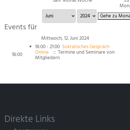
Jahr
Monat
Woche
zu
Mon
Gehe zu Mona
Events für
Mittwoch, 12. Juni 2024
18:00 - 21:00
Sokratisches Gespräch
Online
:: Termine und Seminare von
18:00
Mitgliedern
Direkte Links