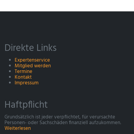
Direkte Links
Expertenservice
Mitglied werden
Termine
Kontakt
Impressum
Haftpflicht
Grundsätzlich ist jeder verpflichtet, für verursachte
Personen- oder Sachschäden finanziell aufzukommen.
Weiterlesen