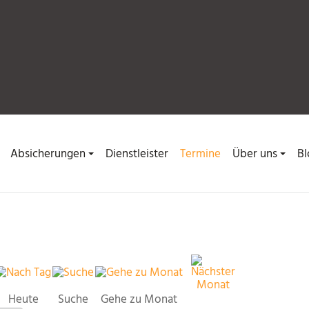
Absicherungen
Dienstleister
Termine
Über uns
Bl
Heute
Suche
Gehe zu Monat