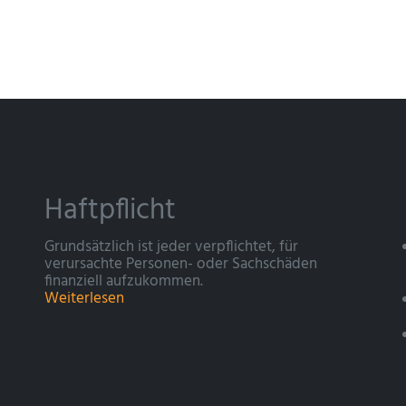
Haftpflicht
Grundsätzlich ist jeder verpflichtet, für
verursachte Personen- oder Sachschäden
finanziell aufzukommen.
Weiterlesen