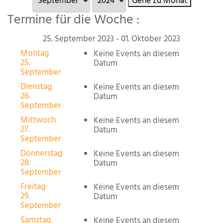
Gehe zu Monat
Termine für die Woche :
25. September 2023 - 01. Oktober 2023
Montag
Keine Events an diesem
25.
Datum
September
Dienstag
Keine Events an diesem
26.
Datum
September
Mittwoch
Keine Events an diesem
27.
Datum
September
Donnerstag
Keine Events an diesem
28.
Datum
September
Freitag
Keine Events an diesem
29.
Datum
September
Samstag
Keine Events an diesem