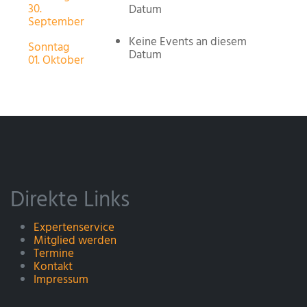
30.
Datum
September
Keine Events an diesem
Sonntag
Datum
01. Oktober
Direkte Links
Expertenservice
Mitglied werden
Termine
Kontakt
Impressum