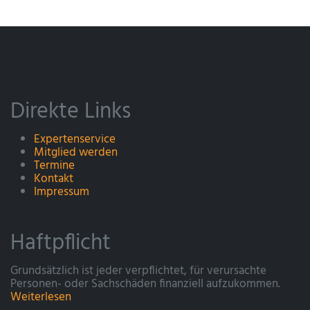
Direkte Links
Expertenservice
Mitglied werden
Termine
Kontakt
Impressum
Haftpflicht
Grundsätzlich ist jeder verpflichtet, für verursachte
Personen- oder Sachschäden finanziell aufzukommen.
Weiterlesen