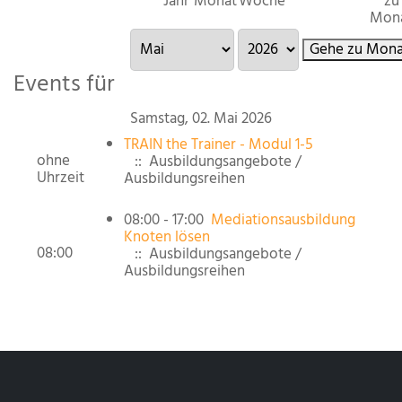
Jahr
Monat
Woche
zu
Mon
Gehe zu Mona
Events für
Samstag, 02. Mai 2026
TRAIN the Trainer - Modul 1-5
ohne
:: Ausbildungsangebote /
Uhrzeit
Ausbildungsreihen
08:00 - 17:00
Mediationsausbildung
Knoten lösen
08:00
:: Ausbildungsangebote /
Ausbildungsreihen