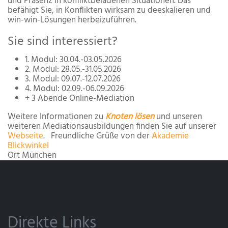
und Präsenz in kon­fliktbeladenen Situationen. Das
befähigt Sie, in Konflikten wirk­sam zu deeskalieren und
win-win-Lösungen herbeizuführen.
Sie sind interessiert?
1. Modul: 30.04.-03.05.2026
2. Modul: 28.05.-31.05.2026
3. Modul: 09.07.-12.07.2026
4. Modul: 02.09.-06.09.2026
+ 3 Abende Online-Mediation
Weitere Informationen zu
Knoten lösen
und unseren
weiteren Mediationsausbildungen finden Sie auf unserer
Webseite
. Freundliche Grüße von der
Akademie
Blickwinkel
Ort
München
Direkte Links