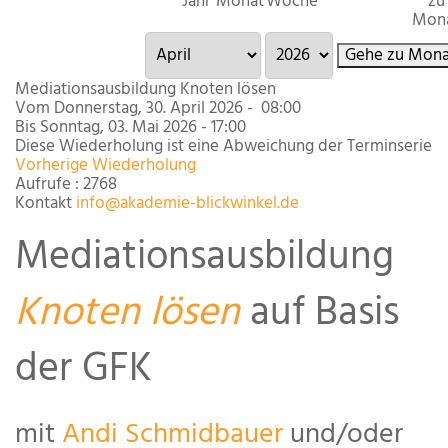
Jahr
Monat
Woche
zu
Mon
Gehe zu Mona
Mediationsausbildung Knoten lösen
Vom Donnerstag, 30. April 2026 - 08:00
Bis Sonntag, 03. Mai 2026 - 17:00
Diese Wiederholung ist eine Abweichung der Terminserie
Vorherige Wiederholung
Aufrufe
: 2768
Kontakt
info@akademie-blickwinkel.de
Mediationsausbildung
Knoten lösen
auf Basis
der GFK
mit
Andi Schmidbauer
und/oder