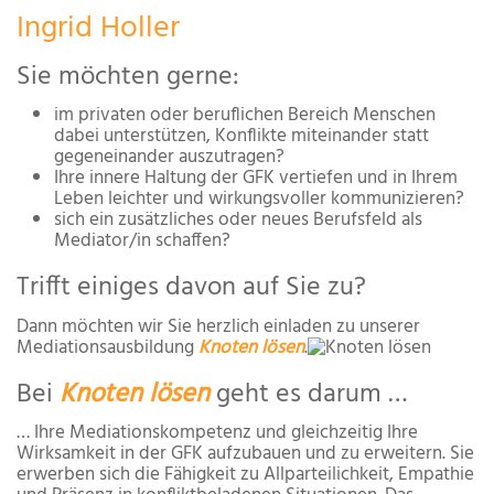
Ingrid Holler
Sie möchten gerne:
im privaten oder beruflichen Bereich Menschen
dabei unterstüt­zen, Konflikte miteinander statt
gegeneinander auszutragen?
Ihre innere Haltung der GFK vertiefen und in Ihrem
Leben leich­ter und wirkungsvoller kommunizieren?
sich ein zusätzliches oder neues Berufsfeld als
Mediator/in schaffen?
Trifft einiges davon auf Sie zu?
Dann möchten wir Sie herzlich ein­laden zu unserer
Mediationsausbildung
Knoten lösen
.
Bei
Knoten lösen
geht es darum …
… Ihre Mediationskompetenz und gleichzeitig Ihre
Wirksamkeit in der GFK aufzubauen und zu erweitern. Sie
erwerben sich die Fähigkeit zu Allparteilichkeit, Empathie