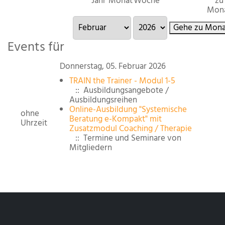
Jahr
Monat
Woche
zu
Mon
Gehe zu Mona
Events für
Donnerstag, 05. Februar 2026
TRAIN the Trainer - Modul 1-5
:: Ausbildungsangebote /
Ausbildungsreihen
Online-Ausbildung "Systemische
ohne
Beratung e-Kompakt" mit
Uhrzeit
Zusatzmodul Coaching / Therapie
:: Termine und Seminare von
Mitgliedern