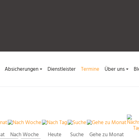
Absicherungen
Dienstleister
Termine
Über uns
Bl
at
Nach Woche
Heute
Suche
Gehe zu Monat