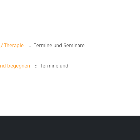
/ Therapie
:: Termine und Seminare
ernd begegnen
:: Termine und