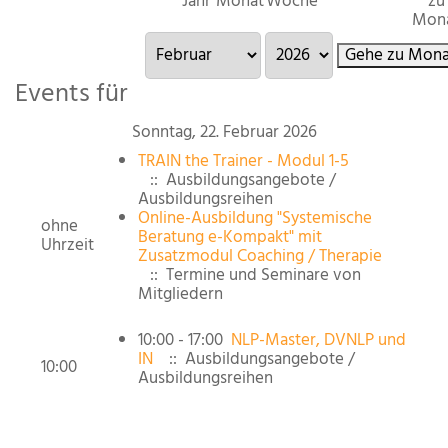
Jahr
Monat
Woche
zu
Mon
Gehe zu Mona
Events für
Sonntag, 22. Februar 2026
TRAIN the Trainer - Modul 1-5
:: Ausbildungsangebote /
Ausbildungsreihen
Online-Ausbildung "Systemische
ohne
Beratung e-Kompakt" mit
Uhrzeit
Zusatzmodul Coaching / Therapie
:: Termine und Seminare von
Mitgliedern
10:00 - 17:00
NLP-Master, DVNLP und
IN
:: Ausbildungsangebote /
10:00
Ausbildungsreihen