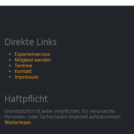
Direkte Links
Expertenservice
Mitglied werden
Termine
Kontakt
Impressum
Haftpflicht
Grundsätzlich ist jeder verpflichtet, für verursachte
Personen- oder Sachschäden finanziell aufzukommen.
Weiterlesen