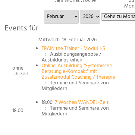
Jahr
Monat
Woche
zu
Mon
Gehe zu Mona
Events für
Mittwoch, 18. Februar 2026
TRAIN the Trainer - Modul 1-5
:: Ausbildungsangebote /
Ausbildungsreihen
Online-Ausbildung "Systemische
ohne
Beratung e-Kompakt" mit
Uhrzeit
Zusatzmodul Coaching / Therapie
:: Termine und Seminare von
Mitgliedern
18:00
7 Wochen WANDEL-Zeit
:: Termine und Seminare von
18:00
Mitgliedern