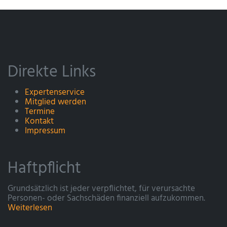
Direkte Links
Expertenservice
Mitglied werden
Termine
Kontakt
Impressum
Haftpflicht
Grundsätzlich ist jeder verpflichtet, für verursachte
Personen- oder Sachschäden finanziell aufzukommen.
Weiterlesen