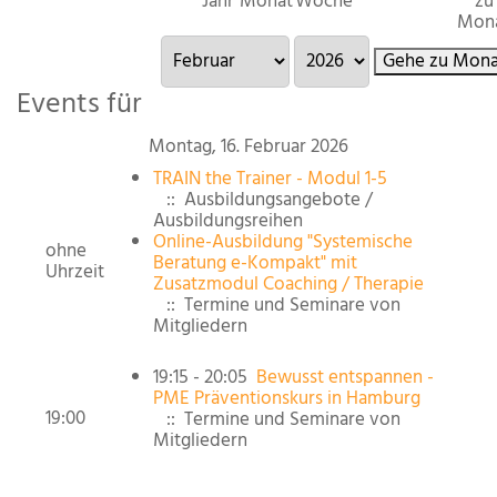
Jahr
Monat
Woche
zu
Mon
Gehe zu Mona
Events für
Montag, 16. Februar 2026
TRAIN the Trainer - Modul 1-5
:: Ausbildungsangebote /
Ausbildungsreihen
Online-Ausbildung "Systemische
ohne
Beratung e-Kompakt" mit
Uhrzeit
Zusatzmodul Coaching / Therapie
:: Termine und Seminare von
Mitgliedern
19:15 - 20:05
Bewusst entspannen -
PME Präventionskurs in Hamburg
19:00
:: Termine und Seminare von
Mitgliedern