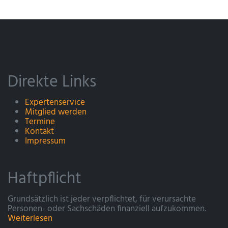
Direkte Links
Expertenservice
Mitglied werden
Termine
Kontakt
Impressum
Haftpflicht
Grundsätzlich ist jeder verpflichtet, für verursachte
Personen- oder Sachschäden finanziell aufzukommen.
Weiterlesen