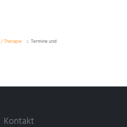
/ Therapie
:: Termine und
Kontakt