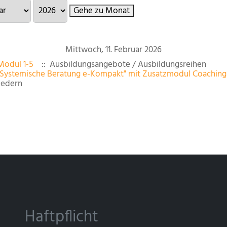
Gehe zu Monat
Mittwoch, 11. Februar 2026
 Modul 1-5
:: Ausbildungsangebote / Ausbildungsreihen
"Systemische Beratung e-Kompakt" mit Zusatzmodul Coaching 
iedern
Haftpflicht