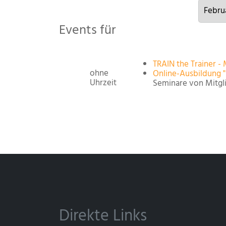
Events für
TRAIN the Trainer -
ohne
Online-Ausbildung 
Uhrzeit
Seminare von Mitgl
Direkte Links