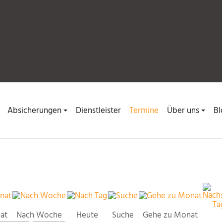
Absicherungen
Dienstleister
Termine
Über uns
Bl
at
Nach Woche
Heute
Suche
Gehe zu Monat