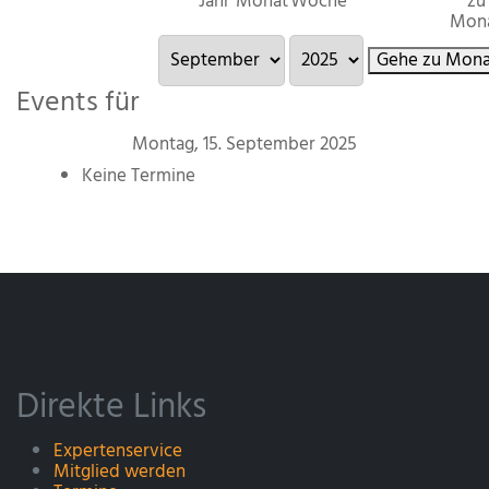
Jahr
Monat
Woche
zu
Mon
Gehe zu Mona
Events für
Montag, 15. September 2025
Keine Termine
Direkte Links
Expertenservice
Mitglied werden