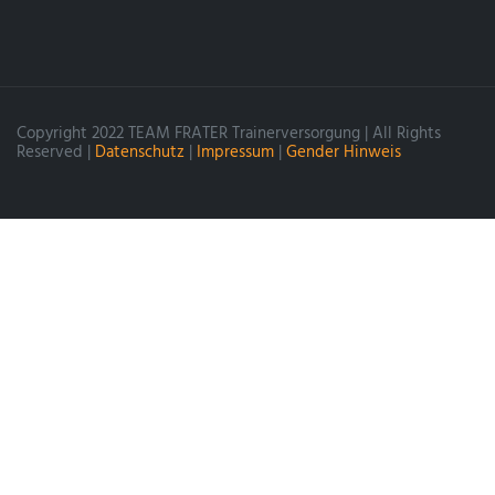
Copyright 2022 TEAM FRATER Trainerversorgung | All Rights
Reserved |
Datenschutz
|
Impressum
|
Gender Hinweis