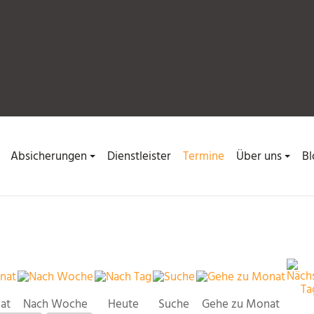
Absicherungen
Dienstleister
Termine
Über uns
Bl
at
Nach Woche
Heute
Suche
Gehe zu Monat