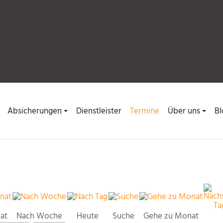
Absicherungen
Dienstleister
Termine
Über uns
Bl
at
Nach Woche
Heute
Suche
Gehe zu Monat