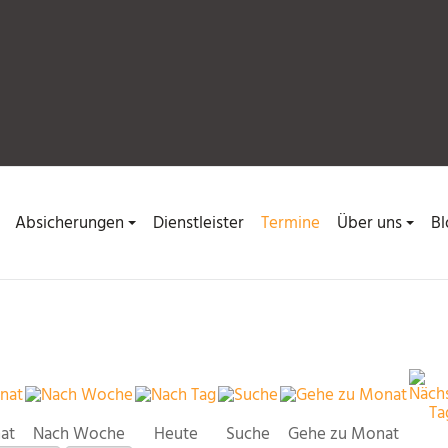
Absicherungen
Dienstleister
Termine
Über uns
Bl
at
Nach Woche
Heute
Suche
Gehe zu Monat