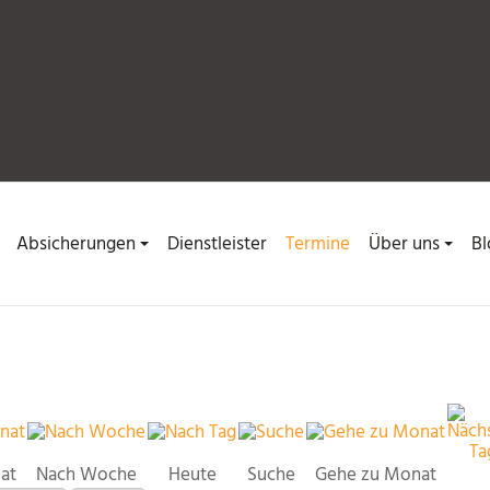
Absicherungen
Dienstleister
Termine
Über uns
Bl
at
Nach Woche
Heute
Suche
Gehe zu Monat