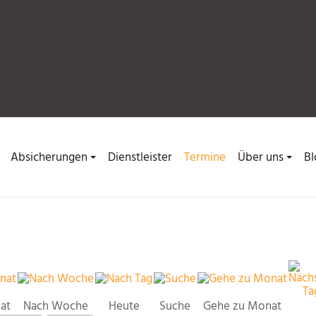
Absicherungen
Dienstleister
Termine
Über uns
Bl
at
Nach Woche
Heute
Suche
Gehe zu Monat