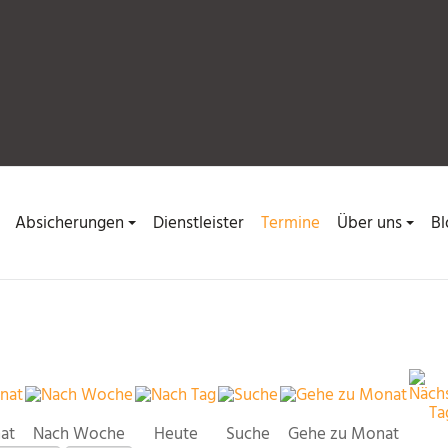
Absicherungen
Dienstleister
Termine
Über uns
Bl
at
Nach Woche
Heute
Suche
Gehe zu Monat