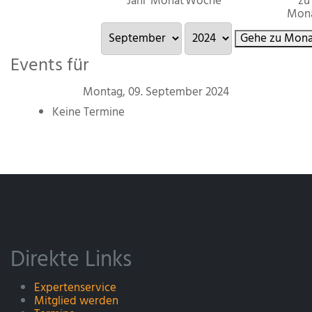
Jahr
Monat
Woche
zu
Mon
Gehe zu Mona
Events für
Montag, 09. September 2024
Keine Termine
Direkte Links
Expertenservice
Mitglied werden