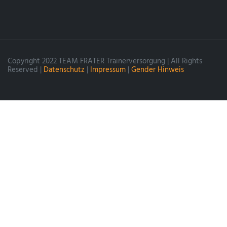
Copyright 2022 TEAM FRATER Trainerversorgung | All Rights
Reserved |
Datenschutz
|
Impressum
|
Gender Hinweis