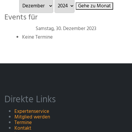
Gehe zu Monat
Events für
Samstag, 30. Dezember 2023
Keine Termine
Direkte Links
Expertenservice
Mitglied werden
Termine
Kontakt