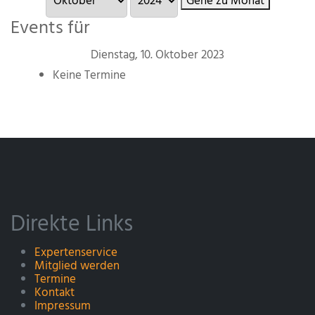
Gehe zu Monat
Events für
Dienstag, 10. Oktober 2023
Keine Termine
Direkte Links
Expertenservice
Mitglied werden
Termine
Kontakt
Impressum