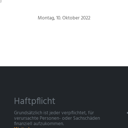
Montag, 10. Oktober 2022
Haftpflicht
Grundsätzlich ist jeder verpflichtet, für
verursachte Personen- oder Sachschäden
finanziell aufzukommen.