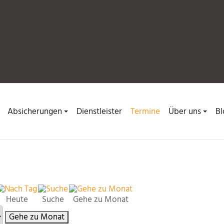
Absicherungen
Dienstleister
Termine
Über uns
Bl
Heute
Suche
Gehe zu Monat
Gehe zu Monat