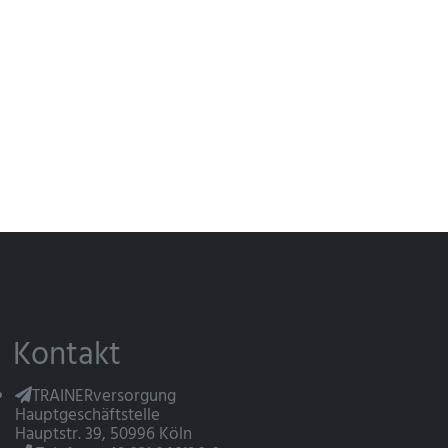
Kontakt
TRAINERversorgung
Hauptgeschäftstelle
Hauptstr. 39, 50996 Köln