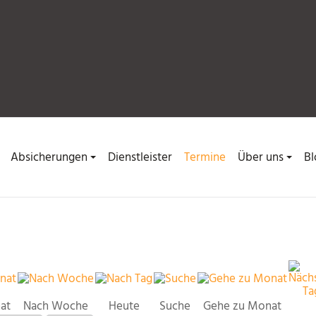
Absicherungen
Dienstleister
Termine
Über uns
Bl
at
Nach Woche
Heute
Suche
Gehe zu Monat