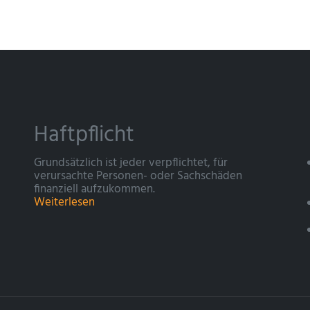
Haftpflicht
Grundsätzlich ist jeder verpflichtet, für
verursachte Personen- oder Sachschäden
finanziell aufzukommen.
Weiterlesen