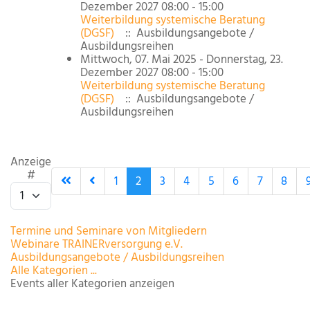
Dezember 2027 08:00 - 15:00
Weiterbildung systemische Beratung
(DGSF)
:: Ausbildungsangebote /
Ausbildungsreihen
Mittwoch, 07. Mai 2025 - Donnerstag, 23.
Dezember 2027 08:00 - 15:00
Weiterbildung systemische Beratung
(DGSF)
:: Ausbildungsangebote /
Ausbildungsreihen
Limite der Paginierungsliste
Anzeige
#
1
2
3
4
5
6
7
8
Termine und Seminare von Mitgliedern
Webinare TRAINERversorgung e.V.
Ausbildungsangebote / Ausbildungsreihen
Alle Kategorien ...
Events aller Kategorien anzeigen