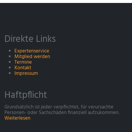
Direkte Links
Expertenservice
Mitglied werden
Termine
Kontakt
Impressum
Haftpflicht
Grundsätzlich ist jeder verpflichtet, für verursachte
Personen- oder Sachschäden finanziell aufzukommen.
Weiterlesen