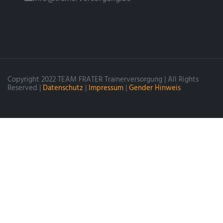
Copyright 2022 TEAM FRATER Trainerversorgung | All Rights
Reserved |
Datenschutz
|
Impressum
|
Gender Hinweis