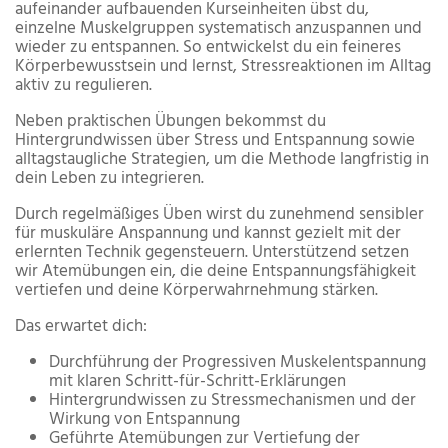
aufeinander aufbauenden Kurseinheiten übst du,
einzelne Muskelgruppen systematisch anzuspannen und
wieder zu entspannen. So entwickelst du ein feineres
Körperbewusstsein und lernst, Stressreaktionen im Alltag
aktiv zu regulieren.
Neben praktischen Übungen bekommst du
Hintergrundwissen über Stress und Entspannung sowie
alltagstaugliche Strategien, um die Methode langfristig in
dein Leben zu integrieren.
Durch regelmäßiges Üben wirst du zunehmend sensibler
für muskuläre Anspannung und kannst gezielt mit der
erlernten Technik gegensteuern. Unterstützend setzen
wir Atemübungen ein, die deine Entspannungsfähigkeit
vertiefen und deine Körperwahrnehmung stärken.
Das erwartet dich:​​​
Durchführung der Progressiven Muskelentspannung
mit klaren Schritt-für-Schritt-Erklärungen
Hintergrundwissen zu Stressmechanismen und der
Wirkung von Entspannung
Geführte Atemübungen zur Vertiefung der