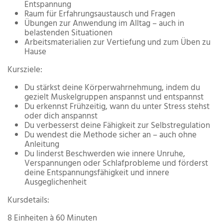
Entspannung
Raum für Erfahrungsaustausch und Fragen
Übungen zur Anwendung im Alltag – auch in
belastenden Situationen
Arbeitsmaterialien zur Vertiefung und zum Üben zu
Hause
Kursziele:
Du stärkst deine Körperwahrnehmung, indem du
gezielt Muskelgruppen anspannst und entspannst
Du erkennst Frühzeitig, wann du unter Stress stehst
oder dich anspannst
Du verbesserst deine Fähigkeit zur Selbstregulation
Du wendest die Methode sicher an – auch ohne
Anleitung
Du linderst Beschwerden wie innere Unruhe,
Verspannungen oder Schlafprobleme und förderst
deine Entspannungsfähigkeit und innere
Ausgeglichenheit
Kursdetails:
8 Einheiten à 60 Minuten