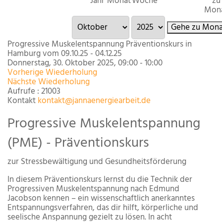
Jahr
Monat
Woche
zu
Mon
Gehe zu Mona
Progressive Muskelentspannung Präventionskurs in
Hamburg vom 09.10.25 - 04.12.25
Donnerstag, 30. Oktober 2025, 09:00 - 10:00
Vorherige Wiederholung
Nächste Wiederholung
Aufrufe
: 21003
Kontakt
kontakt@jannaenergiearbeit.de
Progressive Muskelentspannung
(PME) - Präventionskurs
zur Stressbewältigung und Gesundheitsförderung
In diesem Präventionskurs lernst du die Technik der
Progressiven Muskelentspannung nach Edmund
Jacobson kennen – ein wissenschaftlich anerkanntes
Entspannungsverfahren, das dir hilft, körperliche und
seelische Anspannung gezielt zu lösen. In acht