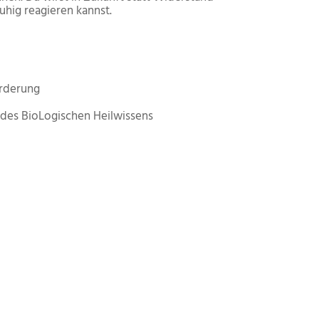
uhig reagieren kannst.
orderung
des BioLogischen Heilwissens