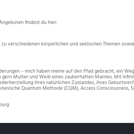
Angeboten findest du hier:
 zu verschiedenen körperlichen und seelischen Themen sowie
derungen – mich haben meine auf den Pfad gebracht, ein Weg
ch gern Mutter und Weib eines zauberhaften Mannes. Mit Infini
erherstellung ihres natürlichen Zustandes, ihres Geburtsrech
 Chinesische Quantum Methode (CQM), Access Consciousness, S
burg