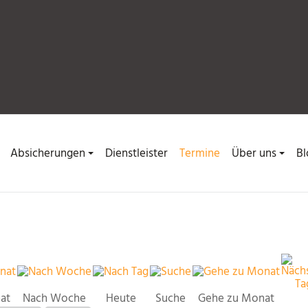
Absicherungen
Dienstleister
Termine
Über uns
Bl
at
Nach Woche
Heute
Suche
Gehe zu Monat