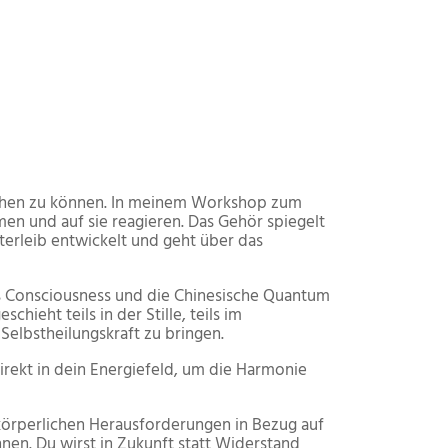
ngehen zu können. In meinem Workshop zum
 und auf sie reagieren. Das Gehör spiegelt
terleib entwickelt und geht über das
ss Consciousness und die Chinesische Quantum
eht teils in der Stille, teils im
elbstheilungskraft zu bringen.
irekt in dein Energiefeld, um die Harmonie
 körperlichen Herausforderungen in Bezug auf
en. Du wirst in Zukunft statt Widerstand