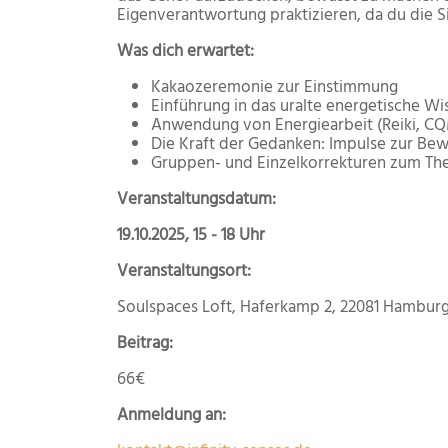
Eigenverantwortung praktizieren, da du die S
Was dich erwartet:​​
Kakaozeremonie zur Einstimmung
Einführung in das uralte energetische Wi
Anwendung von Energiearbeit (Reiki, CQM
Die Kraft der Gedanken: Impulse zur Be
Gruppen- und Einzelkorrekturen zum The
​​​​Veranstaltungsdatum:
19.10.2025, 15 - 18 Uhr
​​Veranstaltungsort:
Soulspaces Loft, Haferkamp 2, 22081 Hambur
​​Beitrag:
66€
​​Anmeldung an: