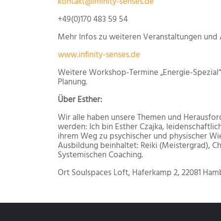
kontakt@infinity-senses.de
+49(0)170 483 59 54
Mehr Infos zu weiteren Veranstaltungen und 
www.infinity-senses.de
Weitere Workshop-Termine „Energie-Spezial“
Planung.
​​Über Esther:
Wir alle haben unsere Themen und Herausfor
werden: Ich bin Esther Czajka, leidenschaftli
ihrem Weg zu psychischer und physischer Wied
Ausbildung beinhaltet: Reiki (Meistergrad),
Systemischen Coaching.
Ort
Soulspaces Loft, Haferkamp 2, 22081 Ham