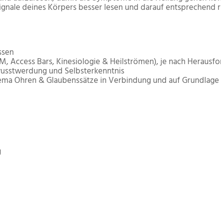
ignale deines Körpers besser lesen und darauf entsprechend r
ssen
, Access Bars, Kinesiologie & Heilströmen), je nach Herausf
wusstwerdung und Selbsterkenntnis
ma Ohren & Glaubenssätze in Verbindung und auf Grundlage 
g