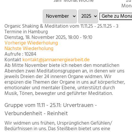
Jahr
Monat
Woche
zu
Mon
Gehe zu Mona
Organic Shaking & Meditation vom 11.11.25 - 25.11.25 - 3
Termine in Hamburg
Dienstag, 18. November 2025, 18:00 - 19:10
Vorherige Wiederholung
Nächste Wiederholung
Aufrufe
: 10284
Kontakt
kontakt@jannaenergiearbeit.de
Ab Mitte November biete ich neben den monatlichen
Abenden zwei Meditationsgruppen an, in denen wir uns
jeweils Dreien der 24 inneren Organe widmen. Wir
erspüren die Themen der Organe in uns auf körperlicher,
emotionaler und mentaler Ebene, unterstützt durch
Musik, Tönen, bewegter und geführter Meditation.
Gruppe vom 11.11 - 25.11: Urvertrauen -
Verbundenheit - Reinheit
Wir widmen uns frühen, Ursprünglichen Gefühlen/
Bedürfnissen in uns. Das Steißbein bietet uns eine