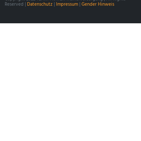
Reserved |
Datenschutz
|
Impressum
|
Gender Hinweis