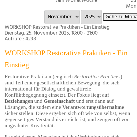
Jahr
Monat
Woche
zu
Mon
Gehe zu Mona
WORKSHOP Restorative Praktiken - Ein Einstieg
Dienstag, 25. November 2025, 18:00 - 21:00
Aufrufe
: 4298
WORKSHOP Restorative Praktiken - Ein
Einstieg
Restorative Praktiken (englisch
Restorative Practices
)
sind Teil einer gesellschaftlichen Bewegung, die sich
international für Dialog und gewaltfreie
Konfliktbegegnung einsetzt. Der Fokus liegt auf
Beziehungen
und
Gemeinschaft
und erst dann auf
Lösungen, die zudem eine
Verantwortungsübernahme
sicher stellen. Diese ergeben sich oft wie von selbst, wenn
gegenseitiges Verständnis erreicht ist, und zeugen oft von
ungeahnter Kreativität.
Es geht darum, Menschen bei der Verbindung zu sich