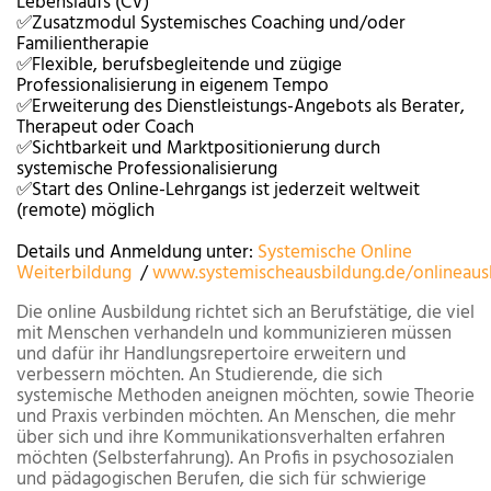
Lebenslaufs (CV)
✅Zusatzmodul Systemisches Coaching und/oder
Familientherapie
✅Flexible, berufsbegleitende und zügige
Professionalisierung in eigenem Tempo
✅Erweiterung des Dienstleistungs-Angebots als Berater,
Therapeut oder Coach
✅Sichtbarkeit und Marktpositionierung durch
systemische Professionalisierung
✅Start des Online-Lehrgangs ist jederzeit weltweit
(remote) möglich
Details und Anmeldung unter:
Systemische Online
Weiterbildung
/
www.systemischeausbildung.de/onlineaus
Die online Ausbildung richtet sich an Berufstätige, die viel
mit Menschen verhandeln und kommunizieren müssen
und dafür ihr Handlungsrepertoire erweitern und
verbessern möchten. An Studierende, die sich
systemische Methoden aneignen möchten, sowie Theorie
und Praxis verbinden möchten. An Menschen, die mehr
über sich und ihre Kommunikationsverhalten erfahren
möchten (Selbsterfahrung). An Profis in psychosozialen
und pädagogischen Berufen, die sich für schwierige