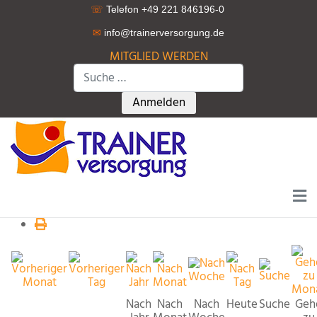
☏
Telefon +49 221 846196-0
✉
info@trainerversorgung.d
e
MITGLIED WERDEN
Suchen
Type 2 or more characters for r
Anmelden
Nach
Nach
Nach
Heute
Suche
Geh