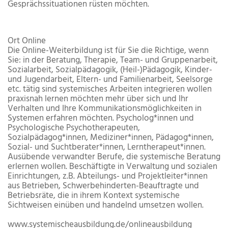
Gesprächssituationen rüsten möchten.
Ort
Online
Die Online-Weiterbildung ist für Sie die Richtige, wenn
Sie: in der Beratung, Therapie, Team- und Gruppenarbeit,
Sozialarbeit, Sozialpädagogik, (Heil-)Pädagogik, Kinder-
und Jugendarbeit, Eltern- und Familienarbeit, Seelsorge
etc. tätig sind systemisches Arbeiten integrieren wollen
praxisnah lernen möchten mehr über sich und Ihr
Verhalten und Ihre Kommunikationsmöglichkeiten in
Systemen erfahren möchten. Psycholog*innen und
Psychologische Psychotherapeuten,
Sozialpädagog*innen, Mediziner*innen, Pädagog*innen,
Sozial- und Suchtberater*innen, Lerntherapeut*innen.
Ausübende verwandter Berufe, die systemische Beratung
erlernen wollen. Beschäftigte in Verwaltung und sozialen
Einrichtungen, z.B. Abteilungs- und Projektleiter*innen
aus Betrieben, Schwerbehinderten-Beauftragte und
Betriebsräte, die in ihrem Kontext systemische
Sichtweisen einüben und handelnd umsetzen wollen.
www.systemischeausbildung.de/onlineausbildung