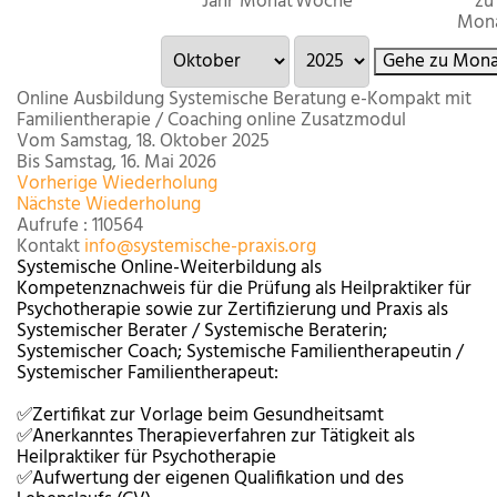
Jahr
Monat
Woche
zu
Mon
Gehe zu Mona
Online Ausbildung Systemische Beratung e-Kompakt mit
Familientherapie / Coaching online Zusatzmodul
Vom Samstag, 18. Oktober 2025
Bis Samstag, 16. Mai 2026
Vorherige Wiederholung
Nächste Wiederholung
Aufrufe
: 110564
Kontakt
info@systemische-praxis.org
Systemische Online-Weiterbildung als
Kompetenznachweis für die Prüfung als Heilpraktiker für
Psychotherapie sowie zur Zertifizierung und Praxis als
Systemischer Berater / Systemische Beraterin;
Systemischer Coach; Systemische Familientherapeutin /
Systemischer Familientherapeut:
✅Zertifikat zur Vorlage beim Gesundheitsamt
✅Anerkanntes Therapieverfahren zur Tätigkeit als
Heilpraktiker für Psychotherapie
✅Aufwertung der eigenen Qualifikation und des