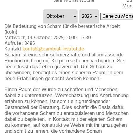
Jahr
Monat
Woche
zu
Mon
Gehe zu Mona
Die Bedeutung von Scham für die beraterische Arbeit
(Köln)
Mittwoch, 01. Oktober 2025, 10:00 - 17:30
Aufrufe
: 3485
Kontakt
kontakt@cambiat-institut.de
Scham ist eine sehr schmerzhafte und allumfassende
Emotion und eng mit Körperreaktionen verbunden. Sie
beeinflusst das Leben gravierend. Um Scham zu
überwinden, benötigt es einen sicheren Raum, in dem
neue Erfahrungen gemacht werden können.
Einen Raum der Würde zu schaffen und Menschen
dabei zu unterstützen, Wertschätzung und Anerkennung
erfahren zu können, ist somit ein grundlegender
Bestandteil der Beratung. Dies schafft die Basis dafür,
die vorhandene Scham zu enttabuisieren und Menschen
dabei zu begleiten, in Kontakt mit der eigenen Scham
zu kommen, auf konstruktive Weise mit ihr umzugehen
und somit zu lernen, die vorhandene Scham