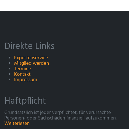
Direkte Links
Expertenservice
Mitglied werden
Termine
Kontakt
Impressum
Haftpflicht
Grundsätzlich ist jeder verpflichtet, für verursachte
Personen- oder Sachschäden finanziell aufzukommen.
Weiterlesen